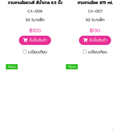
จานชานอ้อยวงรี สีน้ำตาล 6.5 นิ้ว
ชามชานอ้อย 875 ml.
CA-008
CA-007
50 ใบ/แพ็ก
50 ใบ/แพ็ก
฿100
฿130
สั่งซื้อสินค้า
สั่งซื้อสินค้า
เปรียบเทียบ
เปรียบเทียบ
New
New