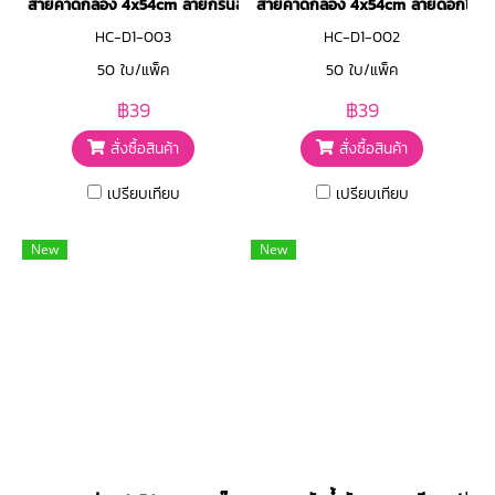
สายคาดกล่อง 4x54cm ลายกรีนลีฟ
สายคาดกล่อง 4x54cm ลายดอกไม้ชม
HC-D1-003
HC-D1-002
50 ใบ/แพ็ค
50 ใบ/แพ็ค
฿39
฿39
สั่งซื้อสินค้า
สั่งซื้อสินค้า
เปรียบเทียบ
เปรียบเทียบ
New
New