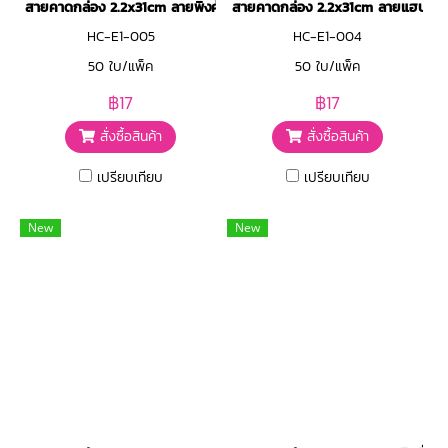
สายคาดกล่อง 2.2x31cm ลายพิงค์บราวน์
สายคาดกล่อง 2.2x31cm ลายแฮปปี้ส
HC-E1-005
HC-E1-004
50 ใบ/แพ็ค
50 ใบ/แพ็ค
฿17
฿17
สั่งซื้อสินค้า
สั่งซื้อสินค้า
เปรียบเทียบ
เปรียบเทียบ
New
New