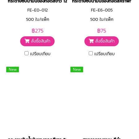
กระดาษซับน้ำมันของทอดสีขาว 12x12 นิ้ว
กระดาษซับน้ำมันของทอดสีคราฟท์ 5x5
FE-E0-012
FE-E6-005
500 ใบ/แพ็ค
500 ใบ/แพ็ค
฿275
฿75
สั่งซื้อสินค้า
สั่งซื้อสินค้า
เปรียบเทียบ
เปรียบเทียบ
New
New