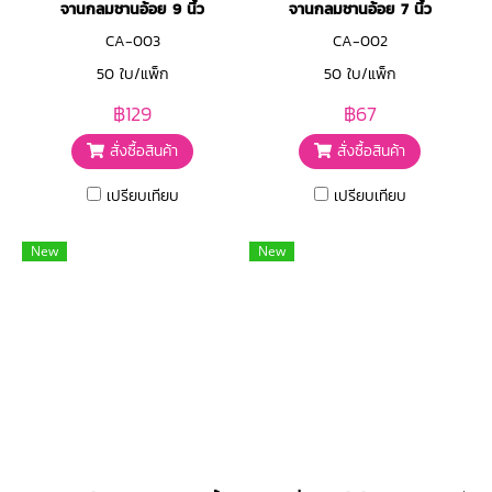
จานกลมชานอ้อย 9 นิ้ว
จานกลมชานอ้อย 7 นิ้ว
CA-003
CA-002
50 ใบ/แพ็ก
50 ใบ/แพ็ก
฿129
฿67
สั่งซื้อสินค้า
สั่งซื้อสินค้า
เปรียบเทียบ
เปรียบเทียบ
New
New