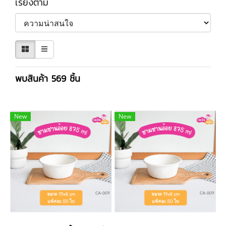
เรียงตาม
พบสินค้า 569 ชิ้น
New
New