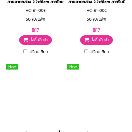
สายคาดกล่อง 2.2x31cm ลายไทย
สายคาดกล่อง 2.2x31cm ลายริบบิ้นแ
HC-E1-003
HC-E1-002
50 ใบ/แพ็ค
50 ใบ/แพ็ค
฿17
฿17
สั่งซื้อสินค้า
สั่งซื้อสินค้า
เปรียบเทียบ
เปรียบเทียบ
New
New