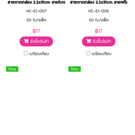
สายคาดกล่อง 2.2x31cm ลายใบตองทอง
สายคาดกล่อง 2.2x31cm ลายพรีเมี่ยม
HC-E1-007
HC-E1-006
50 ใบ/แพ็ค
50 ใบ/แพ็ค
฿17
฿17
สั่งซื้อสินค้า
สั่งซื้อสินค้า
เปรียบเทียบ
เปรียบเทียบ
New
New