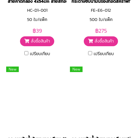
สายคาดกล่อง 4x54cm ลายสก๊อตเขียว
กระดาษซับน้ำมันของทอดสีคราฟท์ 12x1
HC-D1-001
FE-E6-012
50 ใบ/แพ็ค
500 ใบ/แพ็ค
฿39
฿275
สั่งซื้อสินค้า
สั่งซื้อสินค้า
เปรียบเทียบ
เปรียบเทียบ
New
New