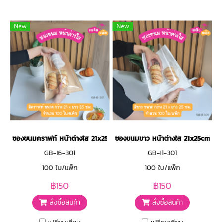
New
New
ซองขนมคราฟท์ หน้าต่างใส 21x25cm
ซองขนมขาว หน้าต่างใส 21x25cm
GB-I6-301
GB-I1-301
100 ใบ/แพ็ก
100 ใบ/แพ็ก
฿150
฿150
สั่งซื้อสินค้า
สั่งซื้อสินค้า