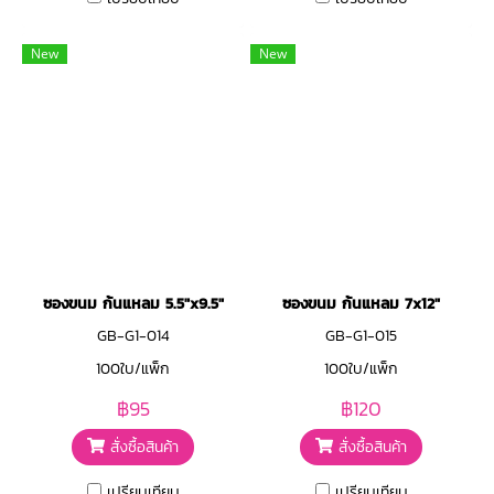
New
New
ซองขนม ก้นแหลม 5.5"x9.5"
ซองขนม ก้นแหลม 7x12"
GB-G1-014
GB-G1-015
100ใบ/แพ็ก
100ใบ/แพ็ก
฿95
฿120
สั่งซื้อสินค้า
สั่งซื้อสินค้า
เปรียบเทียบ
เปรียบเทียบ