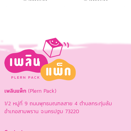
เพลินแพ็ก
(Plern Pack)
1/2 หมู่ที่ 9 ถนนพุทธมณฑลสาย 4 ตำบลกระทุ่มล้ม
อำเภอสามพราน จ.นครปฐม 73220