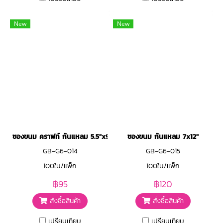
New
New
ซองขนม คราฟท์ ก้นแหลม 5.5"x9.5"
ซองขนม ก้นแหลม 7x12"
GB-G6-014
GB-G6-015
100ใบ/แพ็ก
100ใบ/แพ็ก
฿95
฿120
สั่งซื้อสินค้า
สั่งซื้อสินค้า
เปรียบเทียบ
เปรียบเทียบ