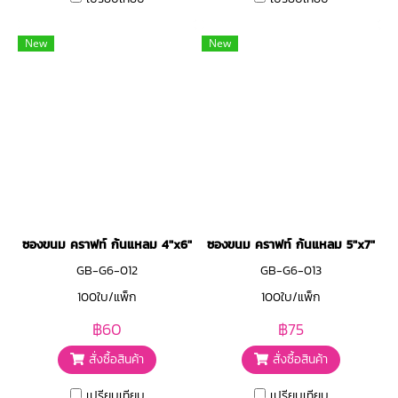
New
New
ซองขนม คราฟท์ ก้นแหลม 4"x6"
ซองขนม คราฟท์ ก้นแหลม 5"x7"
GB-G6-012
GB-G6-013
100ใบ/แพ็ก
100ใบ/แพ็ก
฿60
฿75
สั่งซื้อสินค้า
สั่งซื้อสินค้า
เปรียบเทียบ
เปรียบเทียบ