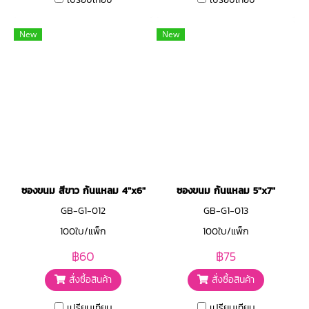
New
New
ซองขนม สีขาว ก้นแหลม 4"x6"
ซองขนม ก้นแหลม 5"x7"
GB-G1-012
GB-G1-013
100ใบ/แพ็ก
100ใบ/แพ็ก
฿60
฿75
สั่งซื้อสินค้า
สั่งซื้อสินค้า
เปรียบเทียบ
เปรียบเทียบ