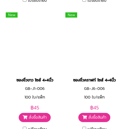
เปรียบเทียบ
เปรียบเทียบ
New
New
ซองจิ๋วขาว ไซส์ 4×4นิ้ว
ซองจิ๋วคราฟท์ ไซส์ 4×4นิ้ว
GB-J1-006
GB-J6-006
100 ใบ/แพ็ก
100 ใบ/แพ็ก
฿45
฿45
สั่งซื้อสินค้า
สั่งซื้อสินค้า