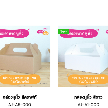
New
กล่องหูหิ้ว สีคราฟท์
กล่องหูหิ้ว สีขาว
AJ-A6-000
AJ-A1-000