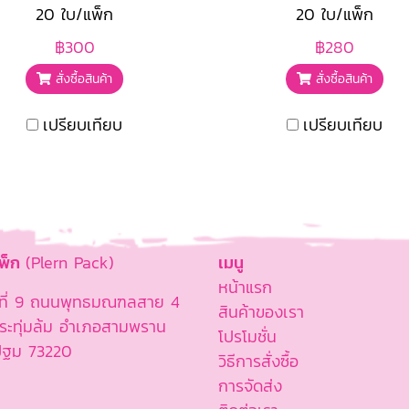
20 ใบ/แพ็ก
20 ใบ/แพ็ก
฿300
฿280
สั่งซื้อสินค้า
สั่งซื้อสินค้า
เปรียบเทียบ
เปรียบเทียบ
แพ็ก
(Plern Pack)
เมนู
หน้าแรก
ู่ที่ 9 ถนนพุทธมณฑลสาย 4
สินค้าของเรา
ะทุ่มล้ม อำเภอสามพราน
โปรโมชั่น
ปฐม 73220
วิธีการสั่งซื้อ
การจัดส่ง