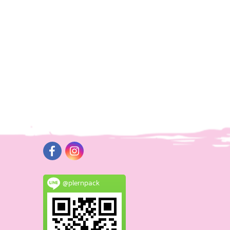
@plernpack