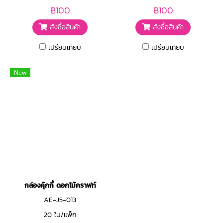
฿100
฿100
สั่งซื้อสินค้า
สั่งซื้อสินค้า
เปรียบเทียบ
เปรียบเทียบ
New
กล่องคุ้กกี้ ดอกไม้คราฟท์
AE-J5-013
20 ใบ/แพ็ก