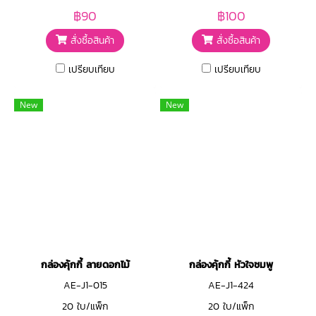
฿90
฿100
สั่งซื้อสินค้า
สั่งซื้อสินค้า
เปรียบเทียบ
เปรียบเทียบ
New
New
กล่องคุ้กกี้ ลายดอกไม้
กล่องคุ้กกี้ หัวใจชมพู
AE-J1-015
AE-J1-424
20 ใบ/แพ็ก
20 ใบ/แพ็ก