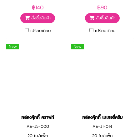
฿140
฿90
สั่งซื้อสินค้า
สั่งซื้อสินค้า
เปรียบเทียบ
เปรียบเทียบ
New
New
กล่องคุ้กกี้ คราฟท์
กล่องคุ้กกี้ เบเกอรี่ครีม
AE-J5-000
AE-J1-014
20 ใบ/แพ็ก
20 ใบ/แพ็ก