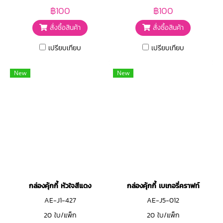
฿100
฿100
สั่งซื้อสินค้า
สั่งซื้อสินค้า
เปรียบเทียบ
เปรียบเทียบ
New
New
กล่องคุ้กกี้ หัวใจสีแดง
กล่องคุ้กกี้ เบเกอรี่คราฟท์
AE-J1-427
AE-J5-012
20 ใบ/แพ็ก
20 ใบ/แพ็ก