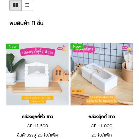
พบสินค้า 11 ชิ้น
New
New
กล่องคุกกี้หิ้ว ขาว
กล่องคุ้กกี้ ขาว
AE-L1-500
AE-J1-000
สินค้าบรรจุ 20 ใบ/แพ็ค
20 ใบ/แพ็ก