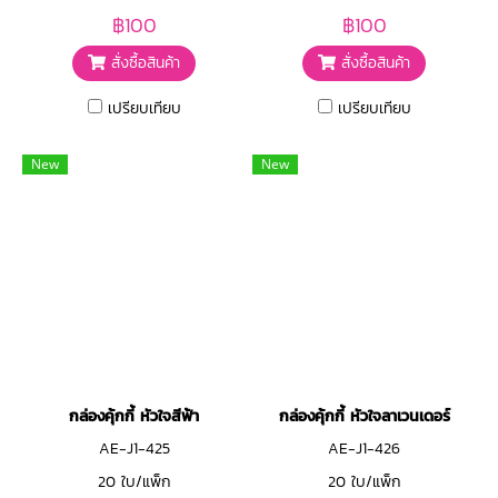
฿100
฿100
สั่งซื้อสินค้า
สั่งซื้อสินค้า
เปรียบเทียบ
เปรียบเทียบ
New
New
กล่องคุ้กกี้ หัวใจสีฟ้า
กล่องคุ้กกี้ หัวใจลาเวนเดอร์
AE-J1-425
AE-J1-426
20 ใบ/แพ็ก
20 ใบ/แพ็ก