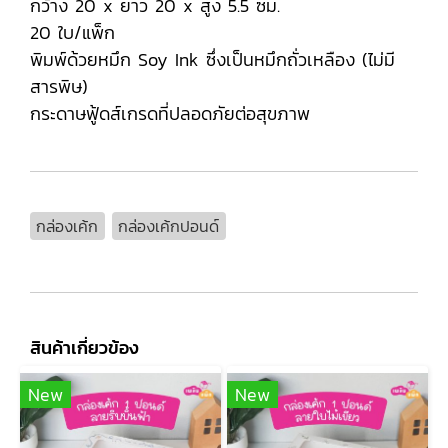
กว้าง 20 x ยาว 20 x สูง 5.5 ซม.
20 ใบ/แพ็ก
พิมพ์ด้วยหมึก Soy Ink ซึ่งเป็นหมึกถั่วเหลือง (ไม่มี
สารพิษ)
กระดาษฟู้ดส์เกรดที่ปลอดภัยต่อสุขภาพ
กล่องเค้ก
กล่องเค้กปอนด์
สินค้าเกี่ยวข้อง
New
New