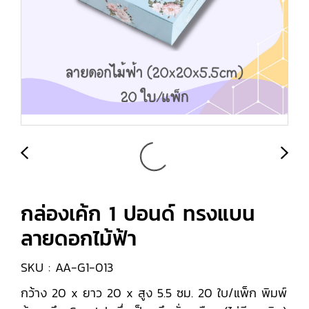
กล่องเค้ก 1 ปอนด์ ทรงแบน
ลายดอกไม้ฟ้า
SKU : AA-G1-013
กว้าง 20 x ยาว 20 x สูง 5.5 ซม. 20 ใบ/แพ็ก พิมพ์