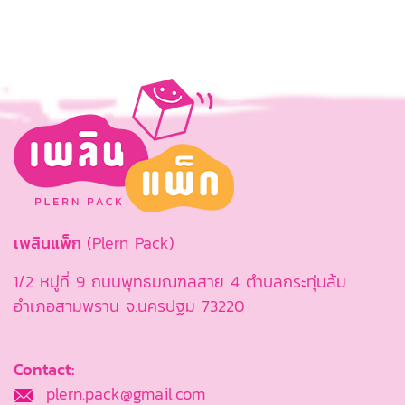
เพลินแพ็ก
(Plern Pack)
1/2 หมู่ที่ 9 ถนนพุทธมณฑลสาย 4 ตำบลกระทุ่มล้ม
อำเภอสามพราน จ.นครปฐม 73220
Contact:
plern.pack@gmail.com