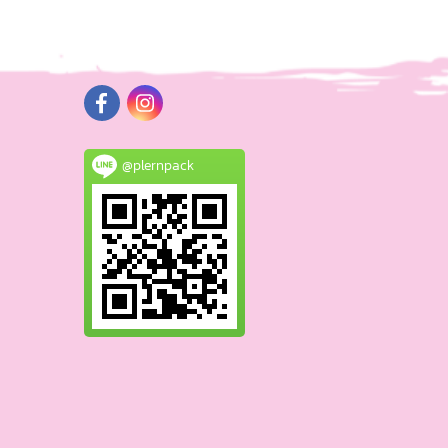
@plernpack