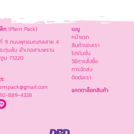
แพ็ก
(Plern Pack)
เมนู
หน้าแรก
ู่ที่ 9 ถนนพุทธมณฑลสาย 4
สินค้าของเรา
ะทุ่มล้ม อำเภอสามพราน
โปรโมชั่น
ปฐม 73220
วิธีการสั่งซื้อ
การจัดส่ง
ติดต่อเรา
t:
rn.pack@gmail.com
แคตตาล็อกสินค้า
92-889-4328