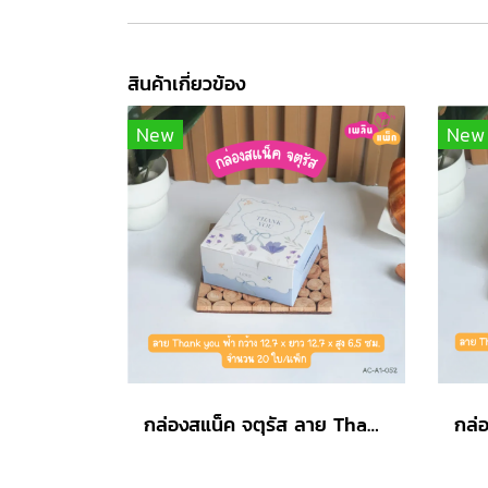
สินค้าเกี่ยวข้อง
New
New
กล่องสแน็ค จตุรัส ลาย Thank you ฟ้า