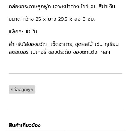
กล่องกระดาษลูกฟูก เจาะหน้าต่าง ไซซ์ XL สีน้ำเงิน
ขนาด กว้าง 25 x ยาว 29.5 x สูง 8 ซม.
แพ็กละ 10 ใบ
สำหรับใส่ของขวัญ, เซ็ตอาหาร, ชุดผลไม้ เช่น ทุเรียน
สตอเบอรี่ เบเกอรี่ ของประดับ ของตกแต่ง ฯลฯ
กล่องลูกฟูก
สินค้าเกี่ยวข้อง