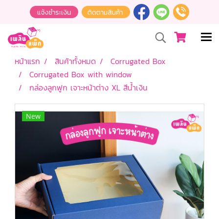
หน้าแรก
สินค้าทั้งหมด
Corrugated Box
Corrugated Box with window
กล่องลูกฟูก เจาะหน้าต่าง XL สีน้ำเงิน
New