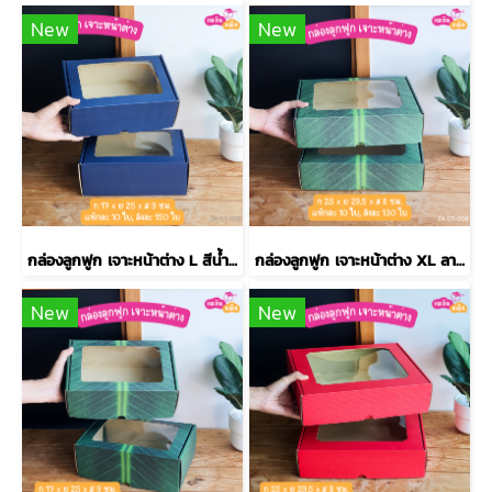
New
New
กล่องลูกฟูก เจาะหน้าต่าง L สีน้ำเงิน
กล่องลูกฟูก เจาะหน้าต่าง XL ลายใบตอง
New
New