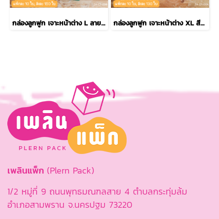
กล่องลูกฟูก เจาะหน้าต่าง L ลายใบตอง
กล่องลูกฟูก เจาะหน้าต่าง XL สีแดง
เพลินแพ็ก
(Plern Pack)
1/2 หมู่ที่ 9 ถนนพุทธมณฑลสาย 4 ตำบลกระทุ่มล้ม
อำเภอสามพราน จ.นครปฐม 73220