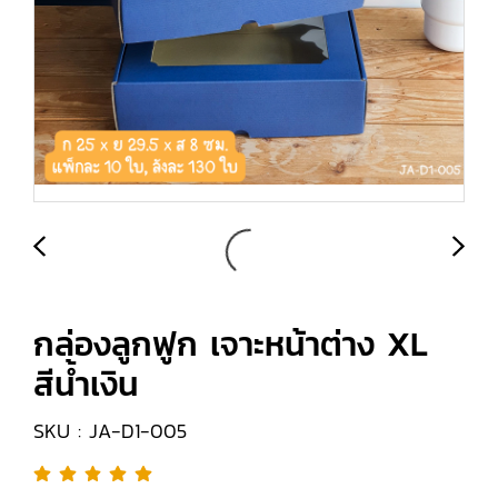
กล่องลูกฟูก เจาะหน้าต่าง XL
สีน้ำเงิน
SKU : JA-D1-005