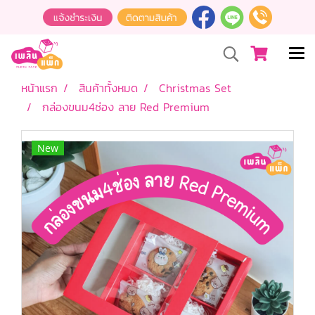
หน้าแรก
สินค้าทั้งหมด
Christmas Set
กล่องขนม4ช่อง ลาย Red Premium
New