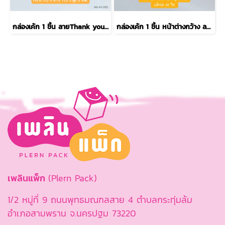
กล่องเค้ก 1 ชิ้น ลายThank you ฟ้า
กล่องเค้ก 1 ชิ้น หน้าต่างกว้าง ลายgreen bakery
เพลินแพ็ก
(Plern Pack)
1/2 หมู่ที่ 9 ถนนพุทธมณฑลสาย 4 ตำบลกระทุ่มล้ม
อำเภอสามพราน จ.นครปฐม 73220