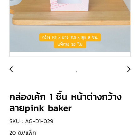
กล่องเค้ก 1 ชิ้น หน้าต่างกว้าง
ลายpink baker
SKU : AG-D1-029
20 ใบ/แพ็ก