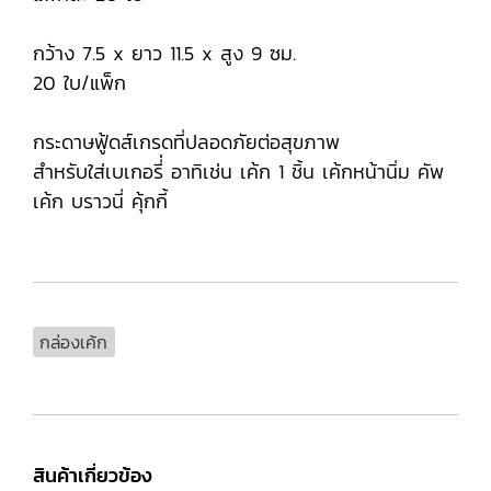
กว้าง 7.5 x ยาว 11.5 x สูง 9 ซม.
20 ใบ/แพ็ก
กระดาษฟู้ดส์เกรดที่ปลอดภัยต่อสุขภาพ
สำหรับใส่เบเกอรี่่ อาทิเช่น เค้ก 1 ชิ้น เค้กหน้านิ่ม คัพ
เค้ก บราวนี่ คุ้กกี้
กล่องเค้ก
สินค้าเกี่ยวข้อง