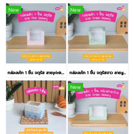
New
New
กล่องเค้ก 1 ชิ้น จตุรัส ลายpink bakery
กล่องเค้ก 1 ชิ้น จตุรัสขาว ลายgreen bakery
New