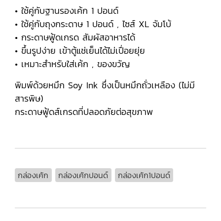
• ใช้คู่กับฐานรองเค้ก 1 ปอนด์
• ใช้คู่กับถุงกระดาษ 1 ปอนด์ , ไซส์ XL จัมโบ้
• กระดาษฟู้ดเกรด สัมผัสอาหารได้
• ขึ้นรูปง่าย เข้าตู้แช่เย็นได้ไม่เปื่อยยุ่ย
• เหมาะสำหรับใส่เค้ก , ของขวัญ
พิมพ์ด้วยหมึก Soy Ink ซึ่งเป็นหมึกถั่วเหลือง (ไม่มี
สารพิษ)
กระดาษฟู้ดส์เกรดที่ปลอดภัยต่อสุขภาพ
กล่องเค้ก
กล่องเค้กปอนด์
กล่องเค้ก1ปอนด์