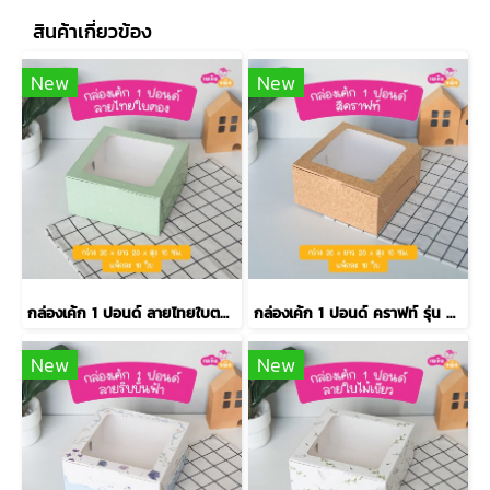
สินค้าเกี่ยวข้อง
New
New
กล่องเค้ก 1 ปอนด์ ลายไทยใบตอง รุ่น EASY
กล่องเค้ก 1 ปอนด์ คราฟท์ รุ่น EASY
New
New