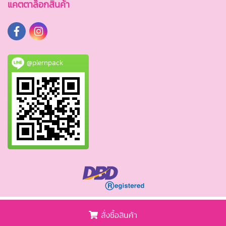
แคตตาล็อกสินค้า
@plernpack
© Copyright 2020 plernpack.com All Rights Reserved.
สั่งซื้อสินค้า
Powered by
MakeWebEasy.com