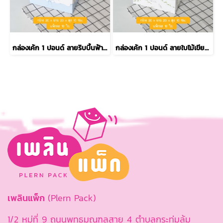
กล่องเค้ก 1 ปอนด์ ลายริบบิ้นฟ้า รุ่น EASY
กล่องเค้ก 1 ปอนด์ ลายใบไม้เขียว รุ่น EASY
เพลินแพ็ก
(Plern Pack)
1/2 หมู่ที่ 9 ถนนพุทธมณฑลสาย 4 ตำบลกระทุ่มล้ม