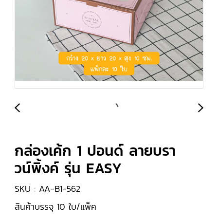
กล่องเค้ก 1 ปอนด์ ลายบรา
วน์พิ้งค์ รุ่น EASY
SKU : AA-B1-562
สินค้าบรรจุ 10 ใบ/แพ็ค