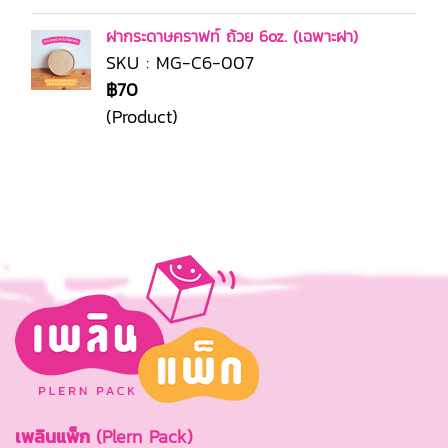
ฝากระดาษคราฟท์ ถ้วย 6oz. (เฉพาะฝา)
SKU : MG-C6-007
฿70
(Product)
เพลินแพ็ก
(Plern Pack)