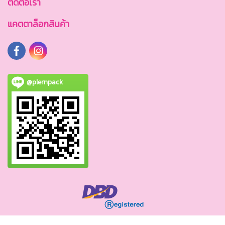
ติดต่อเรา
แคตตาล็อกสินค้า
@plernpack