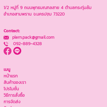
1/2 หมู่ที่ 9 ถนนพุทธมณฑลสาย 4 ตำบลกระทุ่มล้ม
อำเภอสามพราน จ.นครปฐม 73220
Contact:
plern.pack@gmail.com
092-889-4328
เมนู
หน้าแรก
สินค้าของเรา
โปรโมชั่น
วิธีการสั่งซื้อ
การจัดส่ง