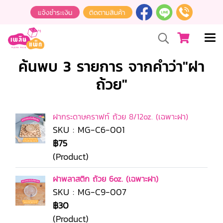
ค้นพบ 3 รายการ จากคำว่า"ฝา
ถ้วย"
ฝากระดาษคราฟท์ ถ้วย 8/12oz. (เฉพาะฝา)
SKU : MG-C6-001
฿75
(Product)
ฝาพลาสติก ถ้วย 6oz. (เฉพาะฝา)
SKU : MG-C9-007
฿30
(Product)