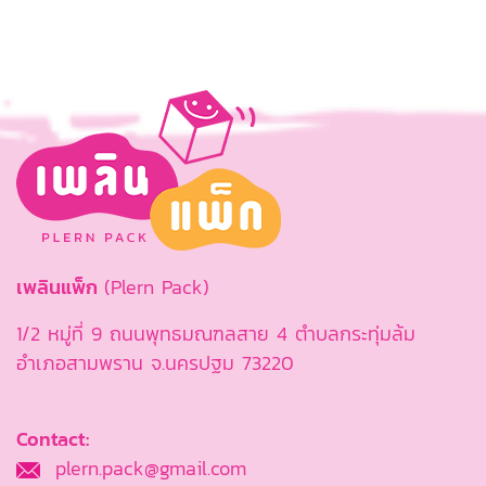
เพลินแพ็ก
(Plern Pack)
1/2 หมู่ที่ 9 ถนนพุทธมณฑลสาย 4 ตำบลกระทุ่มล้ม
อำเภอสามพราน จ.นครปฐม 73220
Contact:
plern.pack@gmail.com