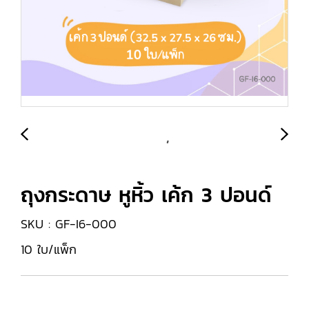
ถุงกระดาษ หูหิ้ว เค้ก 3 ปอนด์
SKU : GF-I6-000
10 ใบ/แพ็ก