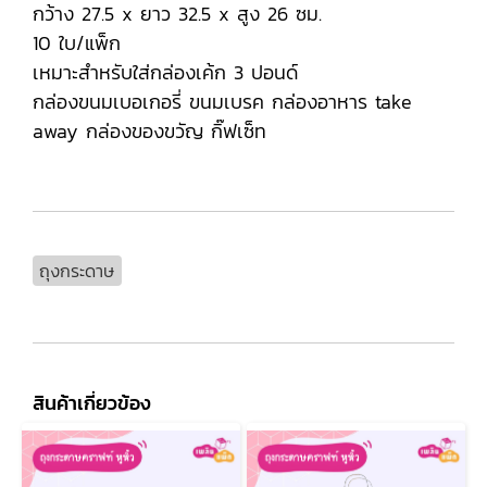
กว้าง 27.5 x ยาว 32.5 x สูง 26 ซม.
10 ใบ/แพ็ก
เหมาะสำหรับใส่กล่องเค้ก 3 ปอนด์
กล่องขนมเบอเกอรี่ ขนมเบรค กล่องอาหาร take
away กล่องของขวัญ กิ๊ฟเซ็ท
ถุงกระดาษ
สินค้าเกี่ยวข้อง