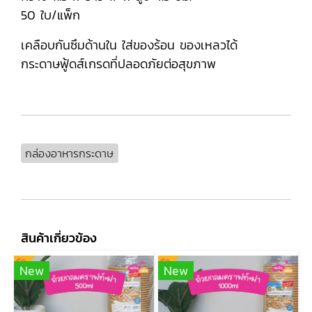
50 ใบ/แพ็ก
เคลือบกันซึมด้านใน ใส่ของร้อน ของเหลวได้
กระดาษฟู้ดส์เกรดที่ปลอดภัยต่อสุขภาพ
กล่องอาหารกระดาษ
สินค้าเกี่ยวข้อง
New
New