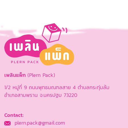
เพลินแพ็ก
(Plern Pack)
1/2 หมู่ที่ 9 ถนนพุทธมณฑลสาย 4 ตำบลกระทุ่มล้ม
อำเภอสามพราน จ.นครปฐม 73220
Contact:
plern.pack@gmail.com