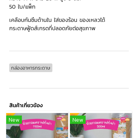
50 ใบ/แพ็ก
เคลือบกันซึมด้านใน ใส่ของร้อน ของเหลวได้
กระดาษฟู้ดส์เกรดที่ปลอดภัยต่อสุขภาพ
กล่องอาหารกระดาษ
สินค้าเกี่ยวข้อง
New
New