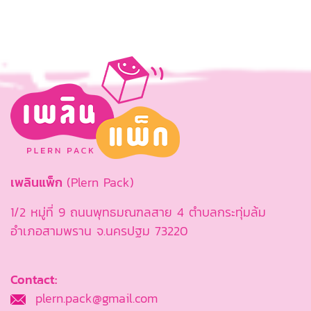
เพลินแพ็ก
(Plern Pack)
1/2 หมู่ที่ 9 ถนนพุทธมณฑลสาย 4 ตำบลกระทุ่มล้ม
อำเภอสามพราน จ.นครปฐม 73220
Contact:
plern.pack@gmail.com