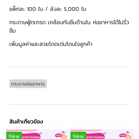
แพ็กละ 100 ใบ / ลังละ 5,000 ใบ
กระดาษฟู้ดเกรด เคลือบกันซึมด้านใน ห่ออาหารได้ไม่รั่ว
ซึม
เพิ่มมูลค่าและสวยโดดเด่นโดนใจลูกค้า
กระดาษห่ออาหาร
สินค้าเกี่ยวข้อง
New
New