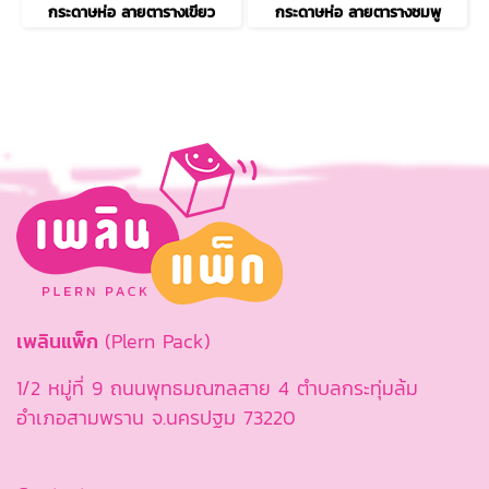
กระดาษห่อ ลายตารางเขียว
กระดาษห่อ ลายตารางชมพู
เพลินแพ็ก
(Plern Pack)
1/2 หมู่ที่ 9 ถนนพุทธมณฑลสาย 4 ตำบลกระทุ่มล้ม
อำเภอสามพราน จ.นครปฐม 73220