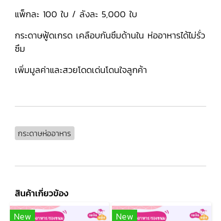
แพ็กละ 100 ใบ / ลังละ 5,000 ใบ
กระดาษฟู้ดเกรด เคลือบกันซึมด้านใน ห่ออาหารได้ไม่รั่ว
ซึม
เพิ่มมูลค่าและสวยโดดเด่นโดนใจลูกค้า
กระดาษห่ออาหาร
สินค้าเกี่ยวข้อง
New
New