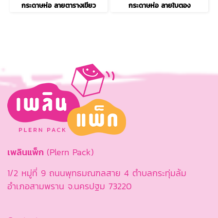
กระดาษห่อ ลายตารางเขียว
กระดาษห่อ ลายใบตอง
เพลินแพ็ก
(Plern Pack)
1/2 หมู่ที่ 9 ถนนพุทธมณฑลสาย 4 ตำบลกระทุ่มล้ม
อำเภอสามพราน จ.นครปฐม 73220