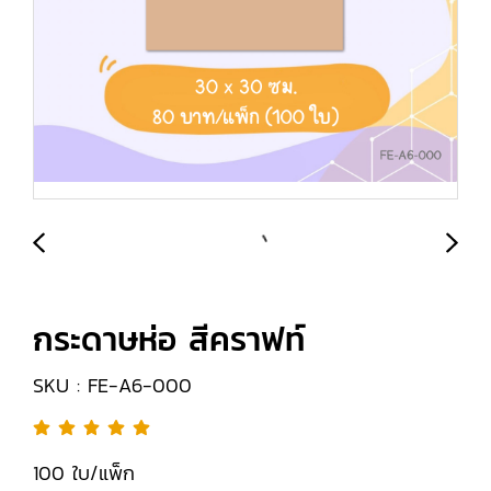
กระดาษห่อ สีคราฟท์
SKU : FE-A6-000
100 ใบ/แพ็ก