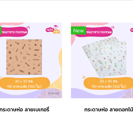
New
กระดาษห่อ ลายเบเกอรี่
กระดาษห่อ ลายดอกไม