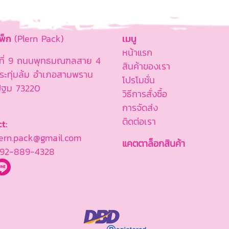
แพ็ก
(Plern Pack)
เมนู
หน้าแรก
ู่ที่ 9 ถนนพุทธมณฑลสาย 4
สินค้าของเรา
ะทุ่มล้ม อำเภอสามพราน
โปรโมชั่น
ปฐม 73220
วิธีการสั่งซื้อ
การจัดส่ง
ติดต่อเรา
t:
rn.pack@gmail.com
แคตตาล็อกสินค้า
92-889-4328