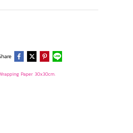
Share
Wrapping Paper 30x30cm.