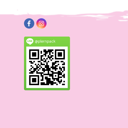
@plernpack