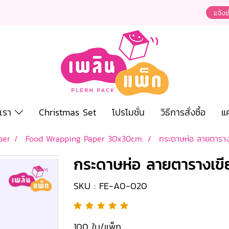
งเรา
Christmas Set
โปรโมชั่น
วิธีการสั่งซื้อ
แ
per
Food Wrapping Paper 30x30cm.
กระดาษห่อ ลายตาราง
กระดาษห่อ ลายตารางเขี
SKU : FE-A0-020
100 ใบ/แพ็ก