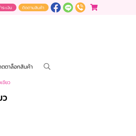
คตตาล็อกสินค้า
เขียว
ยว