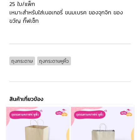
25 ใบ/แพ็ก
เหมาะสำหรับใส่เบอเกอรี่ ขนมเบรค ของจุกจิก ของ
ขวัญ กิ๊ฟเซ็ท
ถุงกระดาษ
ถุงกระดาษหูหิ้ว
สินค้าเกี่ยวข้อง