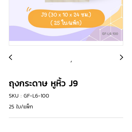
ถุงกระดาษ หูหิ้ว J9
SKU : GF-L6-100
25 ใบ/แพ็ก