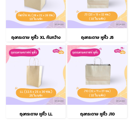
ถุงกระดาษ หูหิ้ว XL ก้นกว้าง
ถุงกระดาษ หูหิ้ว J5
ถุงกระดาษ หูหิ้ว LL
ถุงกระดาษ หูหิ้ว J10