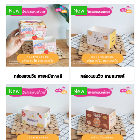
New
New
กล่องแซนวิช ลายหมีเกาหลี
กล่องแซนวิช ลายสมายล์
New
New