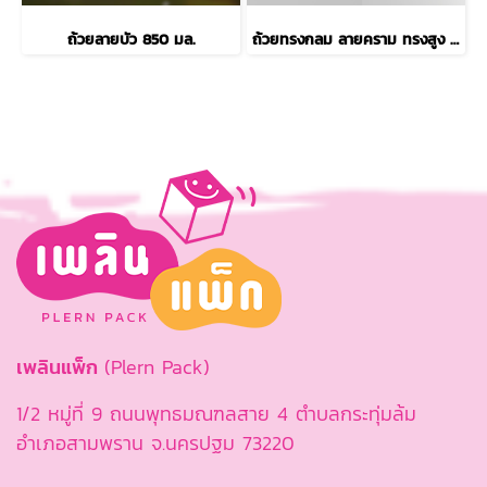
ถ้วยลายบัว 850 มล.
ถ้วยทรงกลม ลายคราม ทรงสูง 850 ml.
เพลินแพ็ก
(Plern Pack)
1/2 หมู่ที่ 9 ถนนพุทธมณฑลสาย 4 ตำบลกระทุ่มล้ม
อำเภอสามพราน จ.นครปฐม 73220