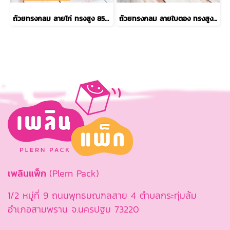
ถ้วยทรงกลม ลายไก่ ทรงสูง 850 ml.
ถ้วยทรงกลม ลายใบตอง ทรงสูง 850 ml.
เพลินแพ็ก
(Plern Pack)
1/2 หมู่ที่ 9 ถนนพุทธมณฑลสาย 4 ตำบลกระทุ่มล้ม
อำเภอสามพราน จ.นครปฐม 73220