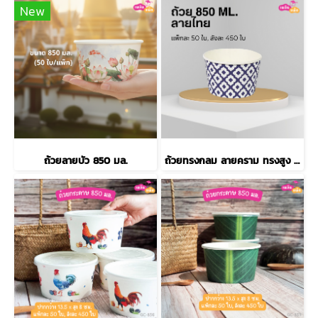
New
ถ้วยลายบัว 850 มล.
ถ้วยทรงกลม ลายคราม ทรงสูง 850 ml.