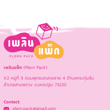
เพลินแพ็ก
(Plern Pack)
1/2 หมู่ที่ 9 ถนนพุทธมณฑลสาย 4 ตำบลกระทุ่มล้ม
อำเภอสามพราน จ.นครปฐม 73220
Contact:
plern.pack@gmail.com