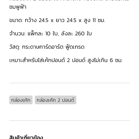
ชมพูฟ้า
ขนาด: กว้าง 24.5 x ยาว 24.5 x สูง 11 ซม.
จำนวน: แพ็กละ 10 ใบ, ลังละ 260 ใบ
วัสดุ: กระดาษการ์ดอาร์ต ฟู้ดเกรด
เหมาะสำหรับใส่เค้กปอนด์ 2 ปอนด์ สูงไม่เกิน 6 ซม.
กล่องเค้ก
กล่องเค้ก 2 ปอนด์
สินค้าเกี่ยวข้อง