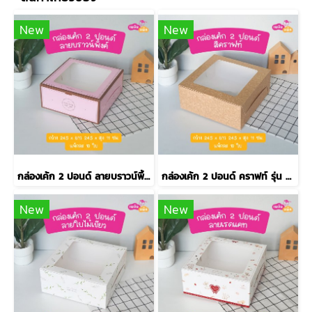
New
New
กล่องเค้ก 2 ปอนด์ ลายบราวน์พิ้งค์ รุ่น EASY
กล่องเค้ก 2 ปอนด์ คราฟท์ รุ่น EASY
New
New