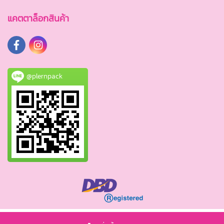
แคตตาล็อกสินค้า
@plernpack
© Copyright 2020 plernpack.com All Rights Reserved.