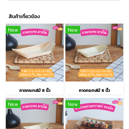
สินค้าเกี่ยวข้อง
New
New
ถาดกระทงไม้ 8 นิ้ว
ถาดกระทงไม้ 6 นิ้ว
New
New