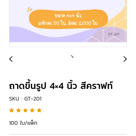
ถาดขึ้นรูป 4×4 นิ้ว สีคราฟท์
SKU : GT-201
100 ใบ/แพ็ก