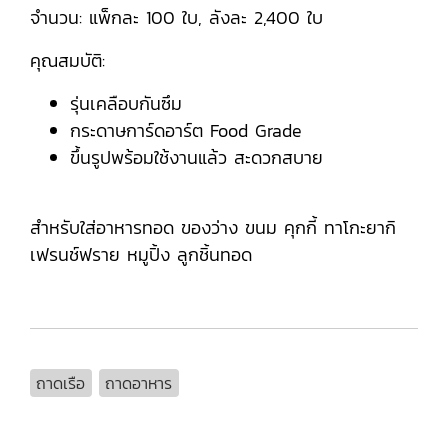
จำนวน: แพ็กละ 100 ใบ, ลังละ 2,400 ใบ
คุณสมบัติ:
รุ่นเคลือบกันซึม
กระดาษการ์ดอาร์ต Food Grade
ขึ้นรูปพร้อมใช้งานแล้ว สะดวกสบาย
สำหรับใส่อาหารทอด ของว่าง ขนม คุกกี้ ทาโกะยากิ
เฟรนช์ฟราย หมูปิ้ง ลูกชิ้นทอด
ถาดเรือ
ถาดอาหาร