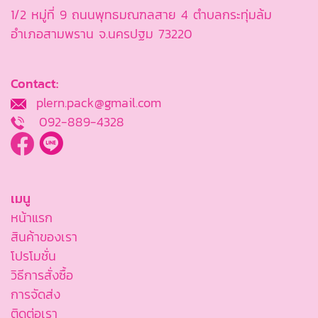
1/2 หมู่ที่ 9 ถนนพุทธมณฑลสาย 4 ตำบลกระทุ่มล้ม
อำเภอสามพราน จ.นครปฐม 73220
Contact:
plern.pack@gmail.com
092-889-4328
เมนู
หน้าแรก
สินค้าของเรา
โปรโมชั่น
วิธีการสั่งซื้อ
การจัดส่ง
ติดต่อเรา