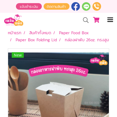
หน้าแรก
สินค้าทั้งหมด
Paper Food Box
Paper Box Folding Lid
กล่องฝาพับ 26oz. ทรงสูง
New