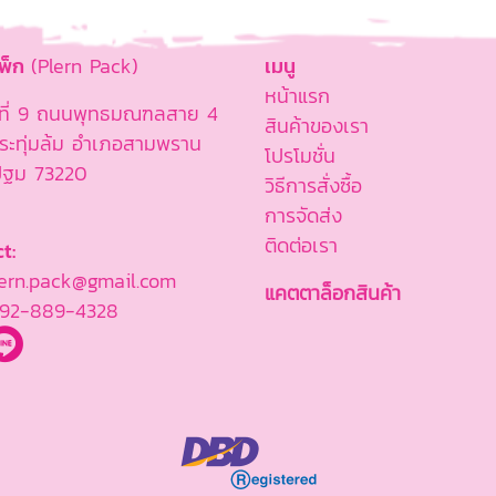
แพ็ก
(Plern Pack)
เมนู
หน้าแรก
ู่ที่ 9 ถนนพุทธมณฑลสาย 4
สินค้าของเรา
ะทุ่มล้ม อำเภอสามพราน
โปรโมชั่น
ปฐม 73220
วิธีการสั่งซื้อ
การจัดส่ง
ติดต่อเรา
t:
rn.pack@gmail.com
แคตตาล็อกสินค้า
92-889-4328