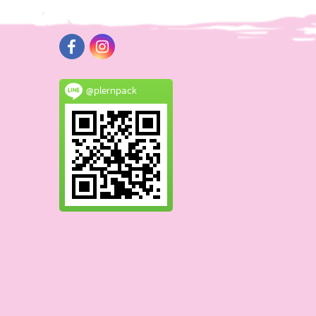
@plernpack