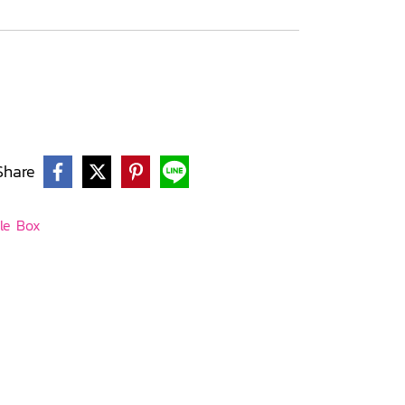
Share
le Box