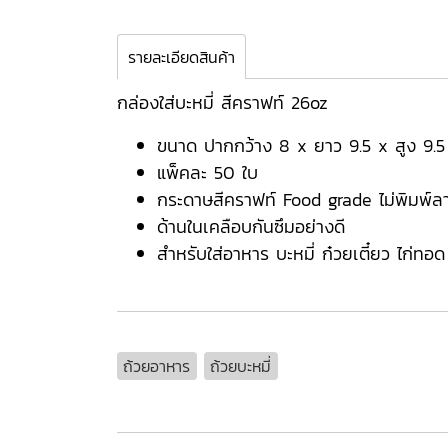
รายละเอียดสินค้า
กล่องใส่บะหมี่ สีคราฟท์ 26oz
ขนาด ปากกว้าง 8 x ยาว 9.5 x สูง 9.5
แพ็คละ 50 ใบ
กระดาษสีคราฟท์ Food grade ไม่พิมพ์ล
ด้านในเคลือบกันซึมอย่างดี
สำหรับใส่อาหาร บะหมี่ ก๋วยเตี๋ยว ไก่
ถ้วยอาหาร
ถ้วยบะหมี่