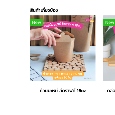
สินค้าเกี่ยวข้อง
New
New
ถ้วยบะหมี่ สีคราฟท์ 16oz