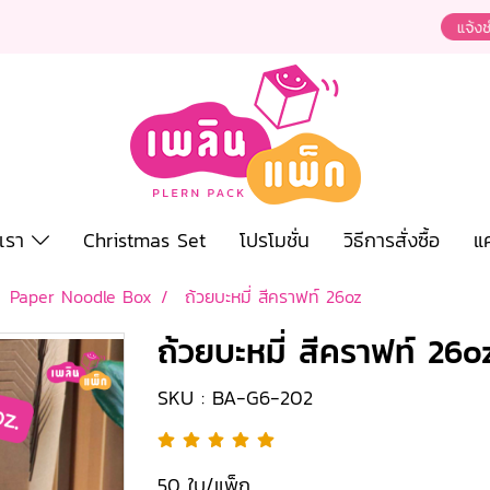
งเรา
Christmas Set
โปรโมชั่น
วิธีการสั่งซื้อ
แ
Paper Noodle Box
ถ้วยบะหมี่ สีคราฟท์ 26oz
ถ้วยบะหมี่ สีคราฟท์ 26o
SKU : BA-G6-202
50 ใบ/แพ็ก