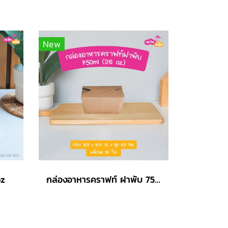
New
oz
กล่องอาหารคราฟท์ ฝาพับ 750ml (26oz)