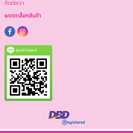
ติดต่อเรา
แคตตาล็อกสินค้า
@plernpack