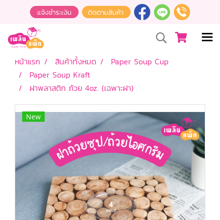
หน้าแรก
สินค้าทั้งหมด
Paper Soup Cup
Paper Soup Kraft
ฝาพลาสติก ถ้วย 4oz. (เฉพาะฝา)
New