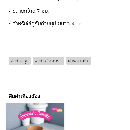
• ขนาดกว้าง 7 ซม.
• สำหรับใช้คู่กับถ้วยซุป ขนาด 4 oz
ฝาถ้วยซุป
ฝาถ้วยไอศกรีม
ฝาพลาสติก
สินค้าเกี่ยวข้อง