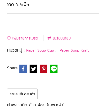
100 ใบ/แพ็ก
เพิ่มรายการโปรด
เปรียบเทียบ
หมวดหมู่ :
,
Paper Soup Cup
Paper Soup Kraft
Share
รายละเอียดสินค้า
ฝาพลาสติก ถ้วย 4oz. (เฉพาะฝา)