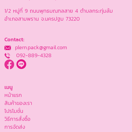
1/2 หมู่ที่ 9 ถนนพุทธมณฑลสาย 4 ตำบลกระทุ่มล้ม
อำเภอสามพราน จ.นครปฐม 73220
Contact:
plern.pack@gmail.com
092-889-4328
เมนู
หน้าแรก
สินค้าของเรา
โปรโมชั่น
วิธีการสั่งซื้อ
การจัดส่ง