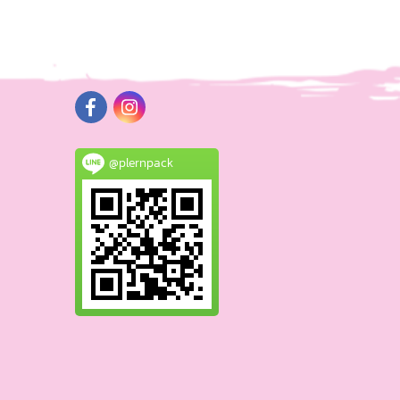
@plernpack