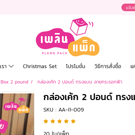
งเรา
Christmas Set
โปรโมชั่น
วิธีการสั่งซื้อ
แ
 Box 2 pound
กล่องเค้ก 2 ปอนด์ ทรงแบน ลายกระรอกฟ้า
กล่องเค้ก 2 ปอนด์ ทรง
SKU : AA-I1-009
20 ใบ/แพ็ก