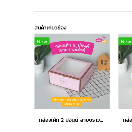
สินค้าเกี่ยวข้อง
New
New
กล่องเค้ก 2 ปอนด์ ลายบราวน์พิ้งค์ รุ่น EASY