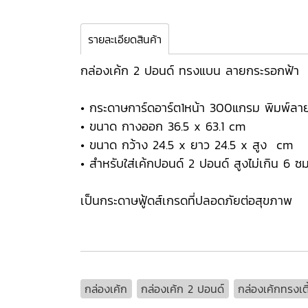
รายละเอียดสินค้า
กล่องเค้ก 2 ปอนด์ ทรงแบน ลายกระรอกฟ้า
• กระดาษการ์ดอาร์ต1หน้า 300แกรม พิมพ์ลา
• ขนาด กางออก 36.5 x 63.1 cm
• ขนาด กว้าง 24.5 x ยาว 24.5 x สูง cm
• สำหรับใส่เค้กปอนด์ 2 ปอนด์ สูงไม่เกิน 6 ซม
เป็นกระดาษฟู้ดส์เกรดที่ปลอดภัยต่อสุขภาพ
กล่องเค้ก
กล่องเค้ก 2 ปอนด์
กล่องเค้กทรงเตี