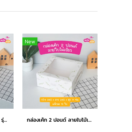
New
กล่องเค้ก 2 ปอนด์ คราฟท์ รุ่น EASY
กล่องเค้ก 2 ปอนด์ ลายใบไม้เขียว รุ่น EASY