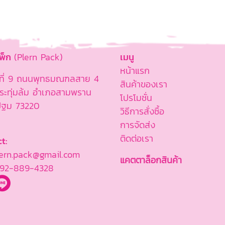
แพ็ก
(Plern Pack)
เมนู
หน้าแรก
ู่ที่ 9 ถนนพุทธมณฑลสาย 4
สินค้าของเรา
ะทุ่มล้ม อำเภอสามพราน
โปรโมชั่น
ปฐม 73220
วิธีการสั่งซื้อ
การจัดส่ง
ติดต่อเรา
t:
rn.pack@gmail.com
แคตตาล็อกสินค้า
92-889-4328