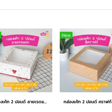
New
กล่องเค้ก 2 ปอนด์ ลายเรดแคท รุ่น EASY