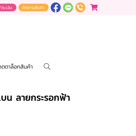
คตตาล็อกสินค้า
แบน ลายกระรอกฟ้า