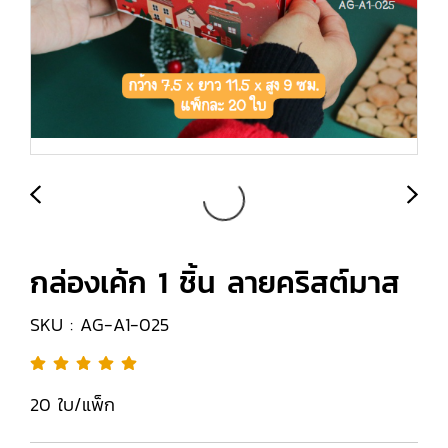
กล่องเค้ก 1 ชิ้น ลายคริสต์มาส
SKU : AG-A1-025
20 ใบ/แพ็ก