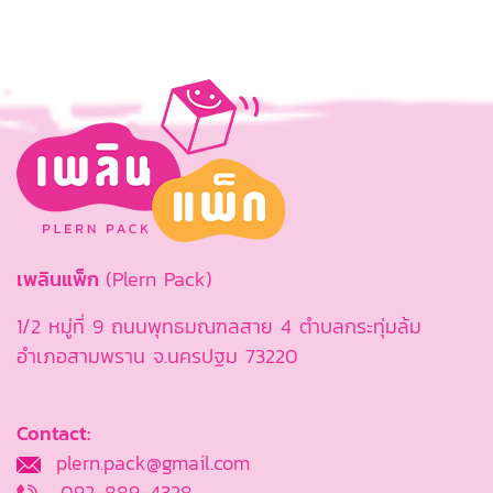
เพลินแพ็ก
(Plern Pack)
1/2 หมู่ที่ 9 ถนนพุทธมณฑลสาย 4 ตำบลกระทุ่มล้ม
อำเภอสามพราน จ.นครปฐม 73220
Contact:
plern.pack@gmail.com
092-889-4328