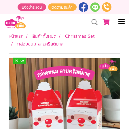
หน้าแรก
สินค้าทั้งหมด
Christmas Set
กล่องขนม ลายคริสต์มาส
New