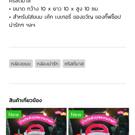
คริสต์มาส
• ขนาด กว้าง 10 x ยาว 10 x สูง 10 ซม.
• สำหรับใส่ขนม เค้ก เบเกอรี่ ของขวัญ ของกิ๊ฟช็อป
น่ารักๆ ฯลฯ
กล่องขนม
กล่องน่ารัก
คริสต์มาส
สินค้าเกี่ยวข้อง
New
New