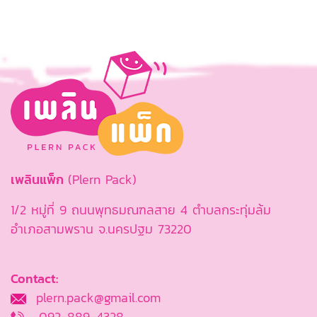
เพลินแพ็ก
(Plern Pack)
1/2 หมู่ที่ 9 ถนนพุทธมณฑลสาย 4 ตำบลกระทุ่มล้ม
อำเภอสามพราน จ.นครปฐม 73220
Contact:
plern.pack@gmail.com
092-889-4328