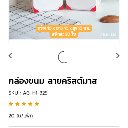
กล่องขนม ลายคริสต์มาส
SKU : AG-H1-325
20 ใบ/แพ็ก