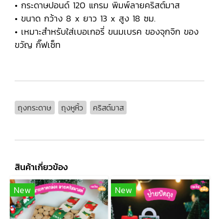
• กระดาษปอนด์ 120 แกรม พิมพ์ลายคริสต์มาส
• ขนาด กว้าง 8 x ยาว 13 x สูง 18 ซม.
• เหมาะสำหรับใส่เบอเกอรี่ ขนมเบรค ของจุกจิก ของ
ขวัญ กิ๊ฟเซ็ท
ถุงกระดาษ
ถุงหูหิ้ว
คริสต์มาส
สินค้าเกี่ยวข้อง
New
New