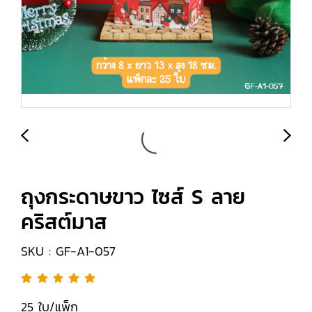
ถุงกระดาษขาว ไซส์ S ลาย
คริสต์มาส
SKU : GF-A1-057
25 ใบ/แพ็ก