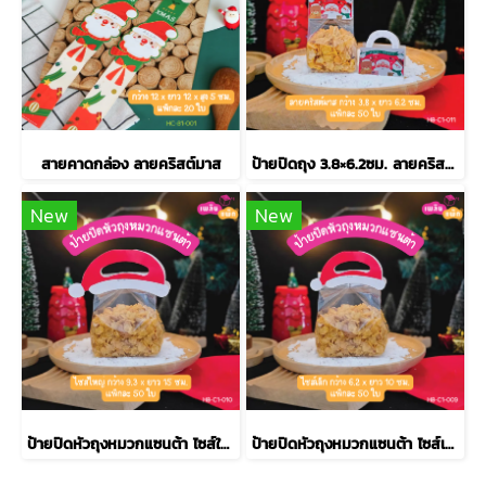
สายคาดกล่อง ลายคริสต์มาส
ป้ายปิดถุง 3.8×6.2ซม. ลายคริสต์มาส
New
New
ป้ายปิดหัวถุงหมวกแซนต้า ไซส์ใหญ่
ป้ายปิดหัวถุงหมวกแซนต้า ไซส์เล็ก 6.2×10ซม.