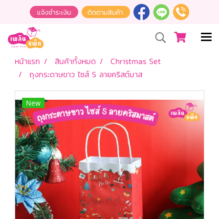
หน้าแรก
สินค้าทั้งหมด
Christmas Set
ถุงกระดาษขาว ไซส์ S ลายคริสต์มาส
New