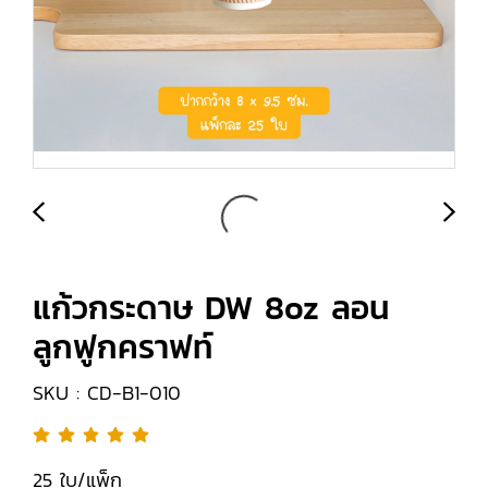
แก้วกระดาษ DW 8oz ลอน
ลูกฟูกคราฟท์
SKU : CD-B1-010
25 ใบ/แพ็ก