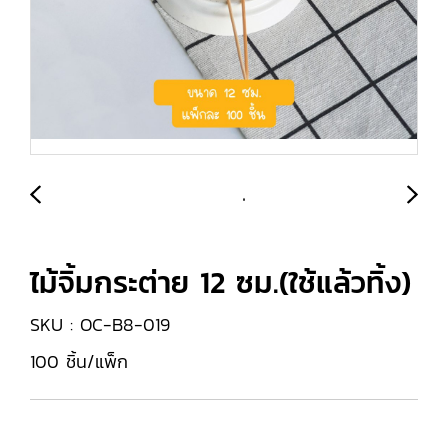
ไม้จิ้มกระต่าย 12 ซม.(ใช้แล้วทิ้ง)
SKU : OC-B8-019
100 ชิ้น/แพ็ก