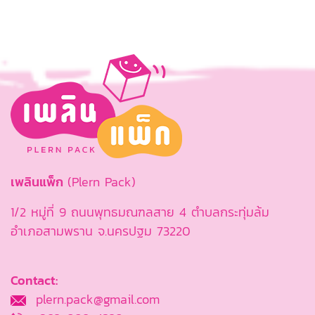
เพลินแพ็ก
(Plern Pack)
1/2 หมู่ที่ 9 ถนนพุทธมณฑลสาย 4 ตำบลกระทุ่มล้ม
อำเภอสามพราน จ.นครปฐม 73220
Contact:
plern.pack@gmail.com