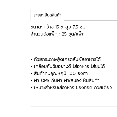
รายละเอียดสินค้า
ขนาด: กว้าง 15 x สูง 7.5 ซม.
จำนวนต่อแพ็ก : 25 ชุด/แพ็ค
• ถ้วยกระดาษฟู้ดเกรดสัมผัสอาหารได้
• เคลือบกันซึมอย่างดี ใส่อาหาร ใส่ซุปได้
• สินค้าทนอุณหภูมิ 100 องศา
• ฝา OPS กันฝ้า ฝาใสมองเห็นสินค้า
• เหมาะสำหรับใส่อาหาร ของทอด ก๋วยเตี๋ยว