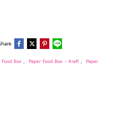
Share
,
,
r Food Box
Paper Food Box - Kraft
Paper