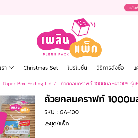
งเรา
Christmas Set
โปรโมชั่น
วิธีการสั่งซื้อ
แ
Paper Box Folding Lid
ถ้วยกลมคราฟท์ 1000มล.+ฝาOPS รุ่น
ถ้วยกลมคราฟท์ 1000มล
SKU : GA-100
25ชุด/แพ็ค