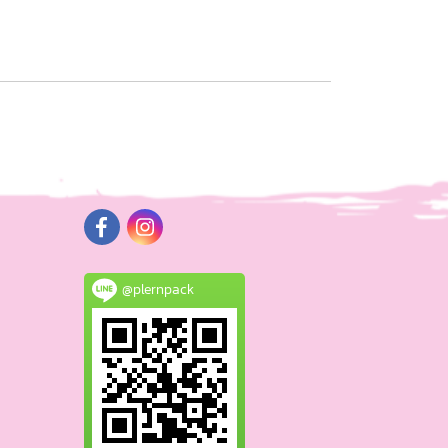
@plernpack