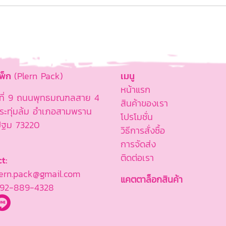
แพ็ก
(Plern Pack)
เมนู
หน้าแรก
ู่ที่ 9 ถนนพุทธมณฑลสาย 4
สินค้าของเรา
ะทุ่มล้ม อำเภอสามพราน
โปรโมชั่น
ปฐม 73220
วิธีการสั่งซื้อ
การจัดส่ง
ติดต่อเรา
t:
rn.pack@gmail.com
แคตตาล็อกสินค้า
92-889-4328