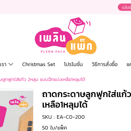
งเรา
Christmas Set
โปรโมชั่น
วิธีการสั่งซื้อ
แ
ลูกฟูกใส่แก้ว 2หลุม แบบฉีกแบ่งเหลือ1หลุมได้
ถาดกระดาษลูกฟูกใส่แก้
เหลือ1หลุมได้
SKU : EA-C0-200
50 ใบ/แพ็ค