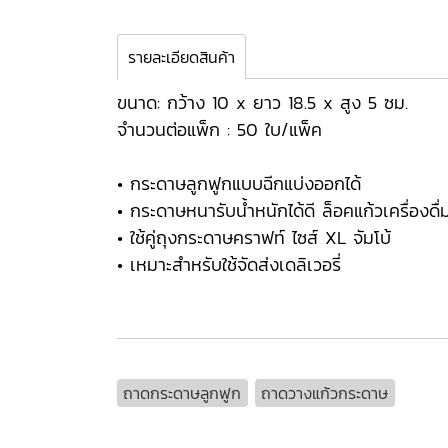
รายละเอียดสินค้า
ขนาด: กว้าง 10 x ยาว 18.5 x สูง 5 ซม.
จำนวนต่อแพ็ก : 50 ใบ/แพ็ค
• กระดาษลูกฟูกแบบฉีกแบ่งออกได้
• กระดาษหนารับน้ำหนักได้ดี ล็อคแก้วเครื่องดื่
• ใช้คู่ถุงกระดาษคราฟท์ ไซส์ XL จัมโบ้
• เหมาะสำหรับใช้จัดส่งเดลิเวอรี่
ถาดกระดาษลูกฟูก
ถาดวางแก้วกระดาษ