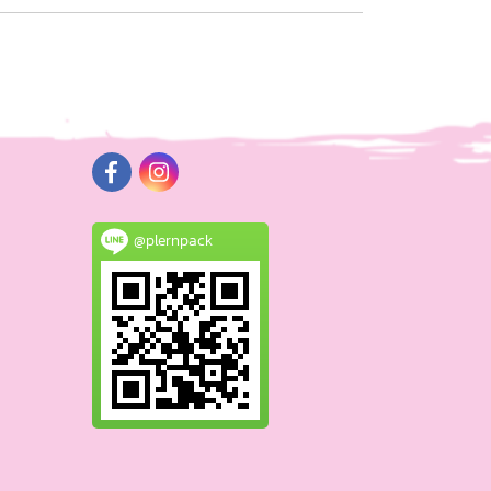
@plernpack