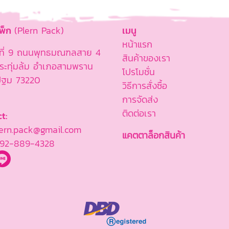
แพ็ก
(Plern Pack)
เมนู
หน้าแรก
ู่ที่ 9 ถนนพุทธมณฑลสาย 4
สินค้าของเรา
ะทุ่มล้ม อำเภอสามพราน
โปรโมชั่น
ปฐม 73220
วิธีการสั่งซื้อ
การจัดส่ง
ติดต่อเรา
t:
rn.pack@gmail.com
แคตตาล็อกสินค้า
92-889-4328