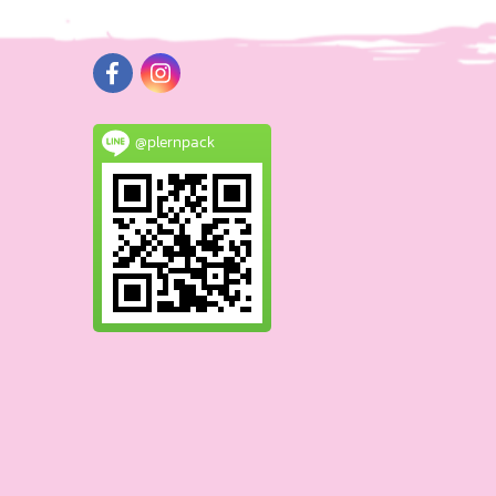
@plernpack