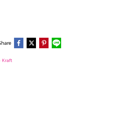
Share
 Kraft