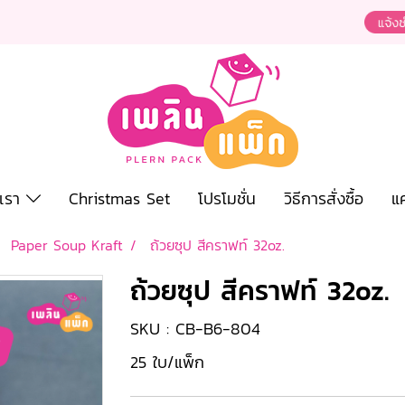
งเรา
Christmas Set
โปรโมชั่น
วิธีการสั่งซื้อ
แ
Paper Soup Kraft
ถ้วยซุป สีคราฟท์ 32oz.
ถ้วยซุป สีคราฟท์ 32oz.
SKU : CB-B6-804
25 ใบ/แพ็ก